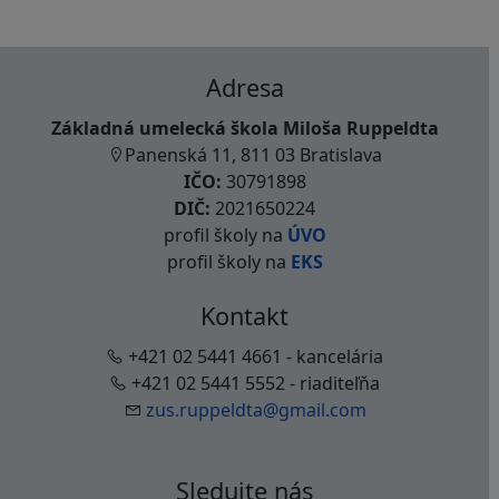
Adresa
Základná umelecká škola Miloša Ruppeldta
Panenská 11, 811 03 Bratislava
IČO:
30791898
DIČ:
2021650224
profil školy na
ÚVO
profil školy na
EKS
Kontakt
+421 02 5441 4661 - kancelária
+421 02 5441 5552 - riaditeľňa
zus.ruppeldta@gmail.com
Sledujte nás