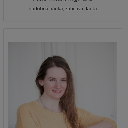
hudobná náuka, zobcová flauta