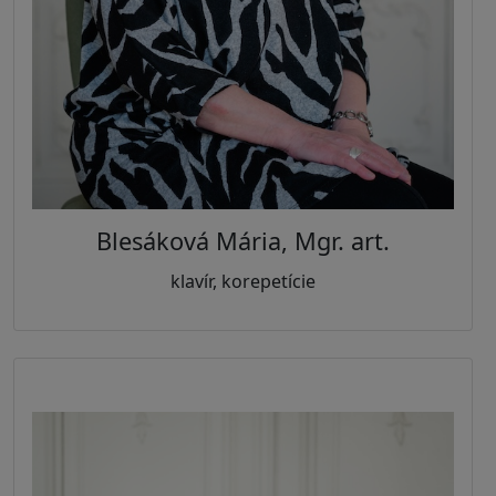
Blesáková Mária, Mgr. art.
klavír, korepetície