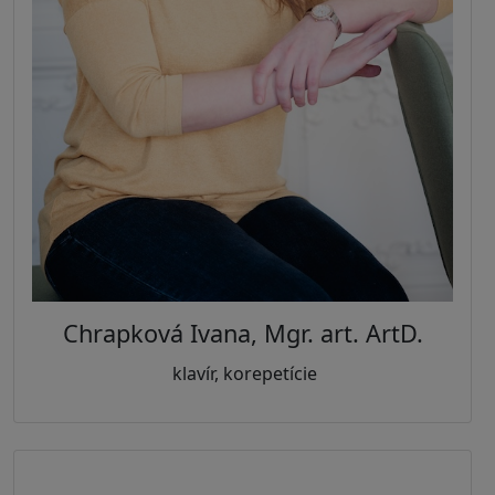
Chrapková Ivana, Mgr. art. ArtD.
klavír, korepetície