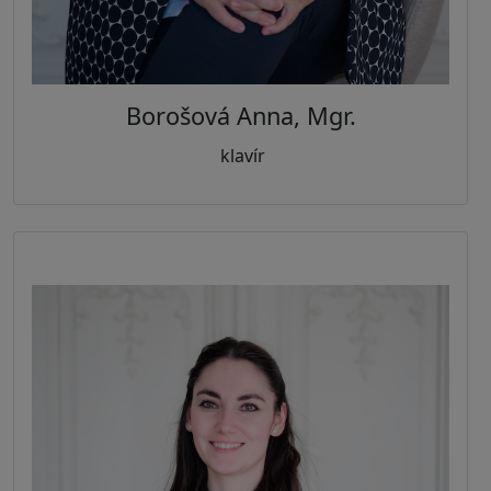
Borošová Anna, Mgr.
klavír