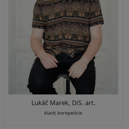
Lukáč Marek, DiS. art.
klavír, korepetície