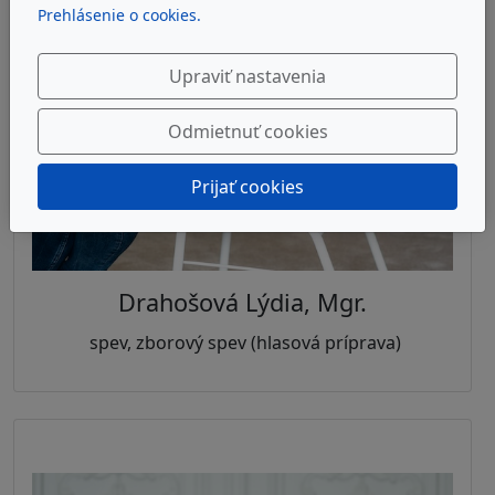
Prehlásenie o cookies.
Upraviť nastavenia
Odmietnuť cookies
Prijať cookies
Drahošová Lýdia, Mgr.
spev, zborový spev (hlasová príprava)