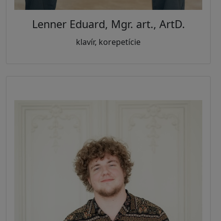
Lenner Eduard, Mgr. art., ArtD.
klavír, korepetície