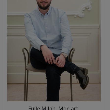
Fülle Milan, Mgr. art.