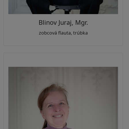
Blinov Juraj, Mgr.
zobcová flauta, trúbka