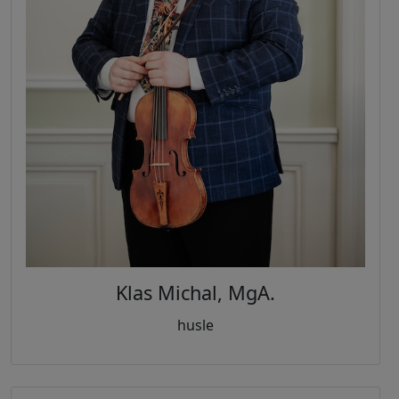
Klas Michal
,
MgA.
husle