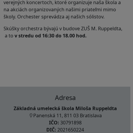
verejných koncertoch, ktoré organizuje naša škola a
na akciách organizovaných našimi priateľmi mimo
školy. Orchester sprevádza aj našich sólistov.
Skúšky orchestra bývajú v budove ZUŠ M. Ruppeldta,
a to
v stredu od 16:30 do 18.00 hod.
Adresa
Základná umelecká škola Miloša Ruppeldta
Panenská 11, 811 03 Bratislava
IČO:
30791898
DIČ:
2021650224