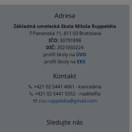
Adresa
Základná umelecká škola Miloša Ruppeldta
Panenská 11, 811 03 Bratislava
IČO:
30791898
DIČ:
2021650224
profil školy na
ÚVO
profil školy na
EKS
Kontakt
+421 02 5441 4661 - kancelária
+421 02 5441 5552 - riaditeľňa
zus.ruppeldta@gmail.com
Sledujte nás