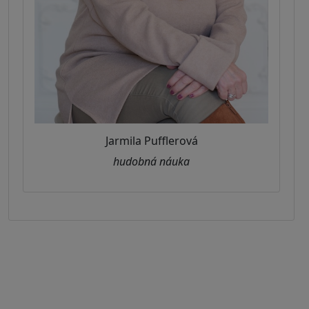
Jarmila Pufflerová
hudobná náuka