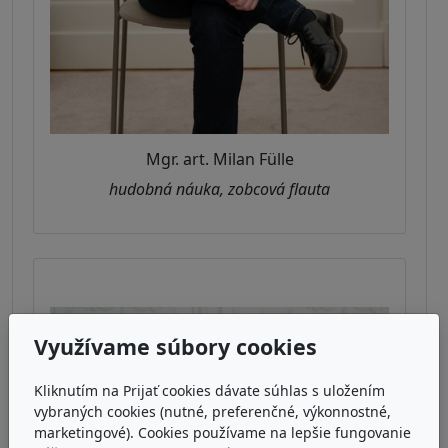
Mgr. art. Milan Fülle
hudobná náuka, zobcová flauta
Využívame súbory cookies
Kliknutím na Prijať cookies dávate súhlas s uložením
vybraných cookies (nutné, preferenčné, výkonnostné,
marketingové). Cookies používame na lepšie fungovanie