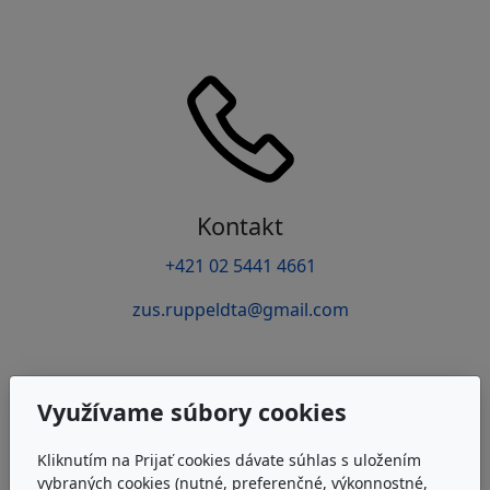
Kontakt
+421 02 5441 4661
zus.ruppeldta@gmail.com
Využívame súbory cookies
Kliknutím na Prijať cookies dávate súhlas s uložením
vybraných cookies (nutné, preferenčné, výkonnostné,