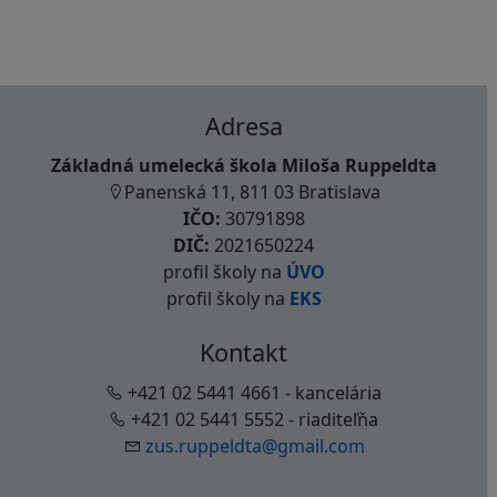
Adresa
Základná umelecká škola Miloša Ruppeldta
Panenská 11, 811 03 Bratislava
IČO:
30791898
DIČ:
2021650224
profil školy na
ÚVO
profil školy na
EKS
Kontakt
+421 02 5441 4661 - kancelária
+421 02 5441 5552 - riaditeľňa
zus.ruppeldta@gmail.com