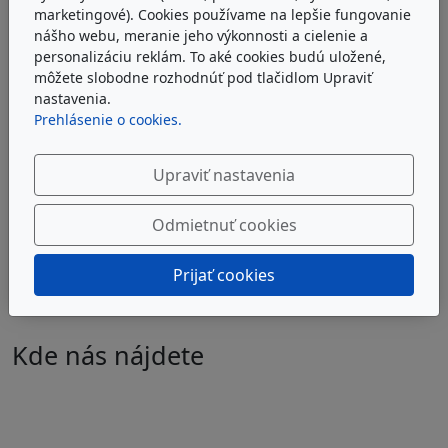
marketingové). Cookies používame na lepšie fungovanie
nášho webu, meranie jeho výkonnosti a cielenie a
personalizáciu reklám. To aké cookies budú uložené,
môžete slobodne rozhodnúť pod tlačidlom Upraviť
nastavenia.
Prehlásenie o cookies.
Upraviť nastavenia
Otvorené
PO - PIA:
Odmietnuť cookies
8:00 - 20:00
Prijať cookies
Kde nás nájdete