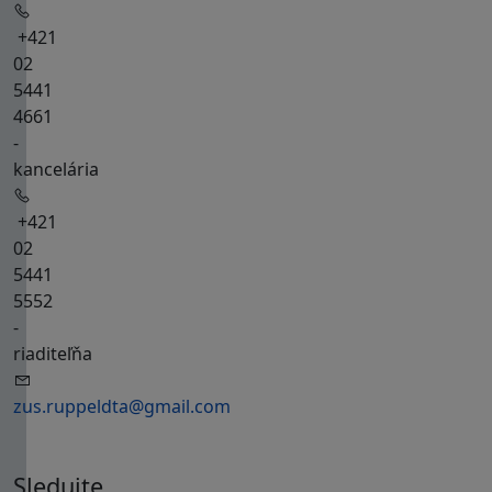
+421
02
5441
4661
-
kancelária
+421
02
5441
5552
-
riaditeľňa
zus.ruppeldta@gmail.com
Sledujte