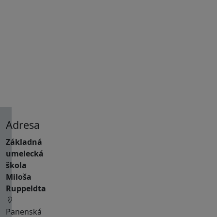
2011
Adresa
Základná
umelecká
škola
Miloša
Ruppeldta
Panenská