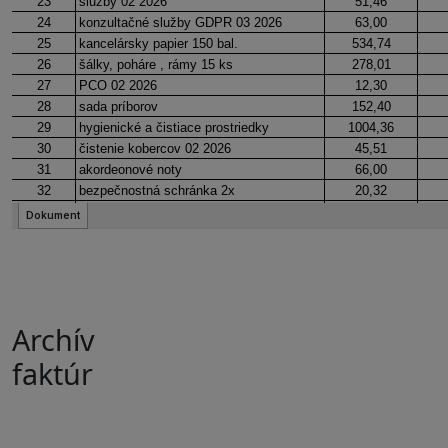
Archív
faktúr
Faktúry