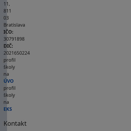
11,
811
03
Bratislava
IČO:
30791898
DIČ:
2021650224
profil
školy
na
ÚVO
profil
školy
na
EKS
Kontakt