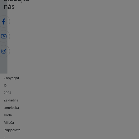
nás
Copyright
©
2024
Základná
umelecká
škola
Miloša
Ruppeldta
-