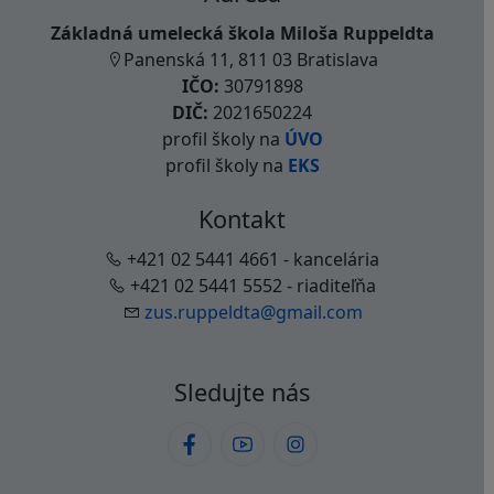
Základná umelecká škola Miloša Ruppeldta
Panenská 11, 811 03 Bratislava
IČO:
30791898
DIČ:
2021650224
profil školy na
ÚVO
profil školy na
EKS
Kontakt
+421 02 5441 4661 - kancelária
+421 02 5441 5552 - riaditeľňa
zus.ruppeldta@gmail.com
Sledujte nás