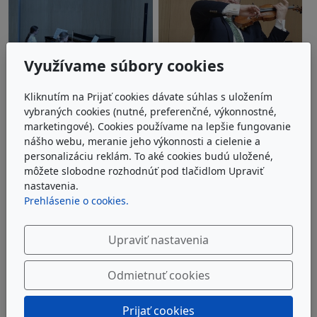
Využívame súbory cookies
Kliknutím na Prijať cookies dávate súhlas s uložením
vybraných cookies (nutné, preferenčné, výkonnostné,
marketingové). Cookies používame na lepšie fungovanie
nášho webu, meranie jeho výkonnosti a cielenie a
personalizáciu reklám. To aké cookies budú uložené,
môžete slobodne rozhodnúť pod tlačidlom Upraviť
nastavenia.
Prehlásenie o cookies.
Upraviť nastavenia
Odmietnuť cookies
Prijať cookies