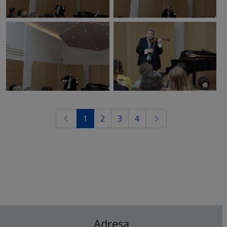
1
2
3
4
Adresa