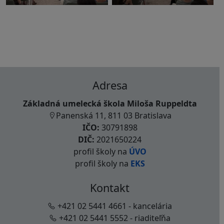
Adresa
Základná umelecká škola Miloša Ruppeldta
Panenská 11, 811 03 Bratislava
IČO:
30791898
DIČ:
2021650224
profil školy na
ÚVO
profil školy na
EKS
Kontakt
+421 02 5441 4661 - kancelária
+421 02 5441 5552 - riaditeľňa