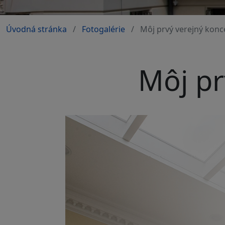
Úvodná stránka
Fotogalérie
Môj prvý verejný konc
Môj pr