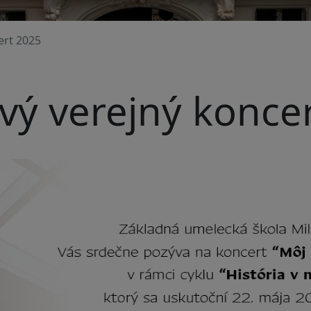
ert 2025
vý verejný konce