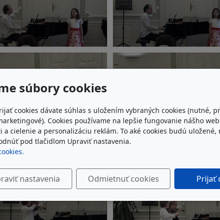
me súbory cookies
rijať cookies dávate súhlas s uložením vybraných cookies (nutné, p
marketingové). Cookies používame na lepšie fungovanie nášho we
i a cielenie a personalizáciu reklám. To aké cookies budú uložené,
dnúť pod tlačidlom Upraviť nastavenia.
cookies.
raviť nastavenia
Odmietnuť cookies
Prijať