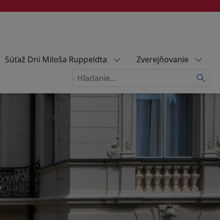
Súťaž Dni Miloša Ruppeldta
Zverejňovanie
Hľadať
A