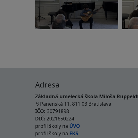
Adresa
Základná umelecká škola Miloša Ruppeld
Panenská 11, 811 03 Bratislava
IČO:
30791898
DIČ:
2021650224
profil školy na
ÚVO
profil školy na
EKS