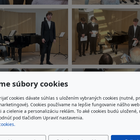
me súbory cookies
rijať cookies dávate súhlas s uložením vybraných cookies (nutné, p
marketingové). Cookies používame na lepšie fungovanie nášho we
i a cielenie a personalizáciu reklám. To aké cookies budú uložené,
dnúť pod tlačidlom Upraviť nastavenia.
cookies.