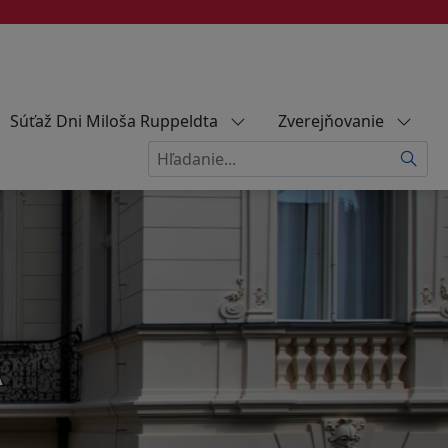
Súťaž Dni Miloša Ruppeldta
Zverejňovanie
Hľadať
A