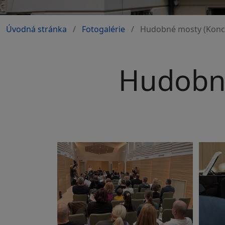
Úvodná stránka
Fotogalérie
Hudobné mosty (Konce
Hudobné