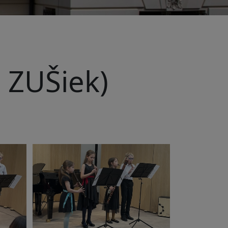
 ZUŠiek)