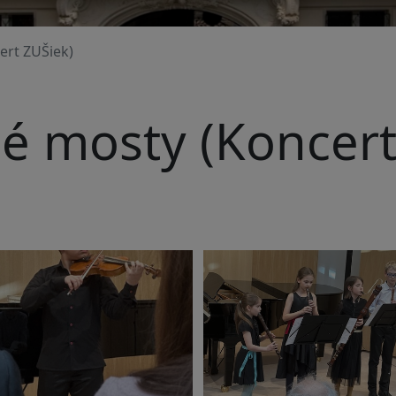
rt ZUŠiek)
 mosty (Koncert