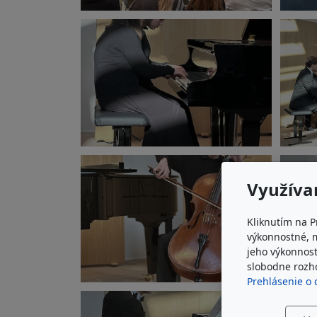
Využíva
Kliknutím na P
výkonnostné, 
jeho výkonnost
slobodne rozho
Prehlásenie o 