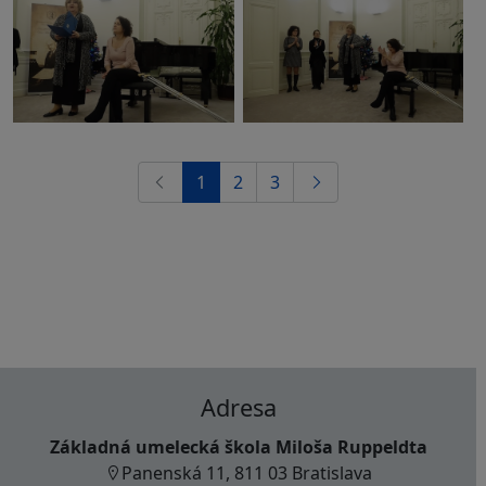
1
2
3
Adresa
Základná umelecká škola Miloša Ruppeldta
Panenská 11, 811 03 Bratislava