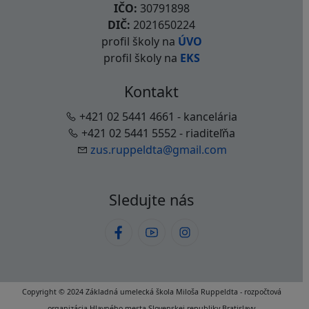
IČO:
30791898
DIČ:
2021650224
profil školy na
ÚVO
profil školy na
EKS
Kontakt
+421 02 5441 4661 - kancelária
+421 02 5441 5552 - riaditeľňa
zus.ruppeldta@gmail.com
Sledujte nás
Copyright © 2024 Základná umelecká škola Miloša Ruppeldta - rozpočtová
organizácia Hlavného mesta Slovenskej republiky Bratislavy