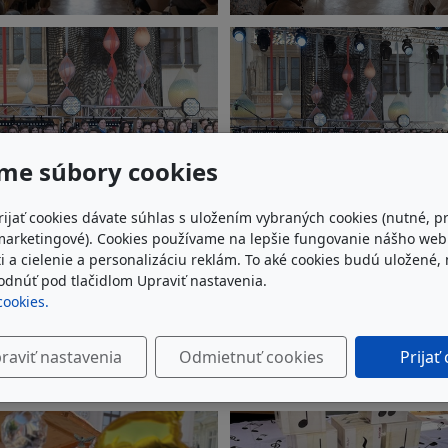
me súbory cookies
rijať cookies dávate súhlas s uložením vybraných cookies (nutné, p
marketingové). Cookies používame na lepšie fungovanie nášho we
i a cielenie a personalizáciu reklám. To aké cookies budú uložené,
dnúť pod tlačidlom Upraviť nastavenia.
cookies.
raviť nastavenia
Odmietnuť cookies
Prijať