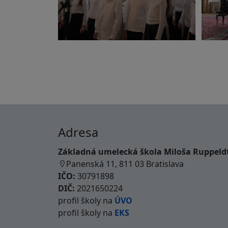
Adresa
Základná umelecká škola Miloša Ruppeld
Panenská 11, 811 03 Bratislava
IČO:
30791898
DIČ:
2021650224
profil školy na
ÚVO
profil školy na
EKS