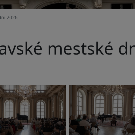
dni 2026
lavské mestské d