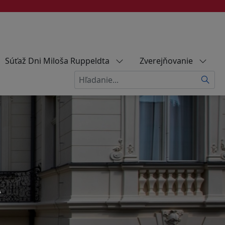
Súťaž Dni Miloša Ruppeldta
Zverejňovanie
Hľadať
A