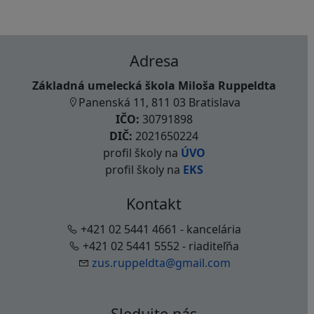
Adresa
Základná umelecká škola Miloša Ruppeldta
Panenská 11, 811 03 Bratislava
IČO:
30791898
DIČ:
2021650224
profil školy na
ÚVO
profil školy na
EKS
Kontakt
+421 02 5441 4661 - kancelária
+421 02 5441 5552 - riaditeľňa
zus.ruppeldta@gmail.com
Sledujte nás