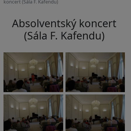
koncert (Sála F. Kafendu)
Absolventský koncert
(Sála F. Kafendu)