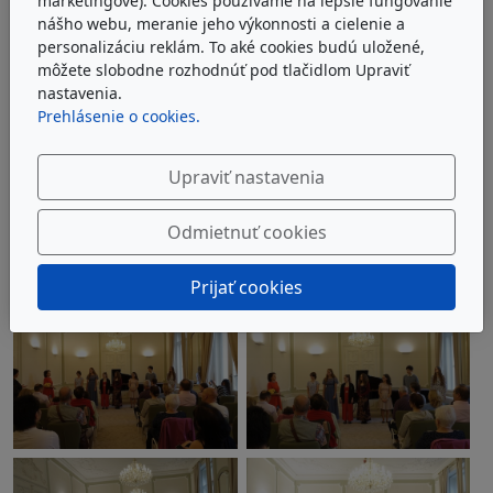
marketingové). Cookies používame na lepšie fungovanie
nášho webu, meranie jeho výkonnosti a cielenie a
personalizáciu reklám. To aké cookies budú uložené,
môžete slobodne rozhodnúť pod tlačidlom Upraviť
nastavenia.
Prehlásenie o cookies.
Upraviť nastavenia
Odmietnuť cookies
Prijať cookies