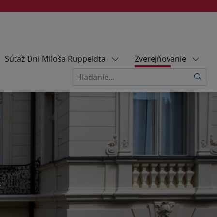
Súťaž Dni Miloša Ruppeldta
Zverejňovanie
Hľadať
A